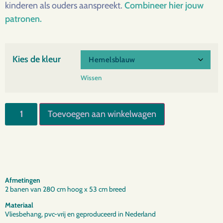
kinderen als ouders aanspreekt.
Combineer hier jouw
patronen.
Kies de kleur
Wissen
Toevoegen aan winkelwagen
Afmetingen
2 banen van 280 cm hoog x 53 cm breed
Materiaal
Vliesbehang, pvc-vrij en geproduceerd in Nederland