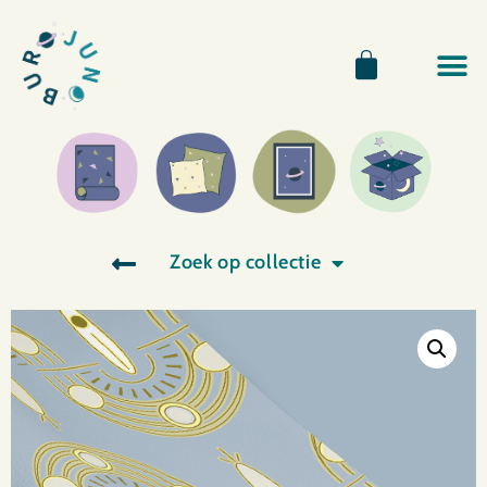
Zoek op collectie