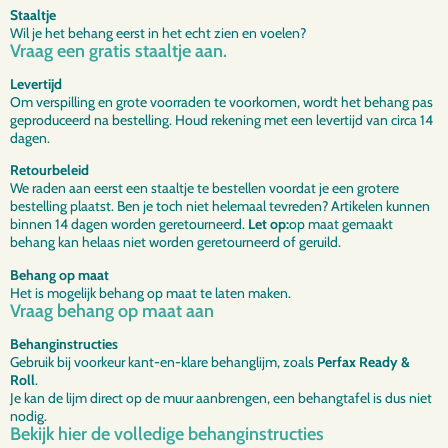
Staaltje
Wil je het behang eerst in het echt zien en voelen?
Vraag een gratis staaltje aan.
Levertijd
Om verspilling en grote voorraden te voorkomen, wordt het behang pas
geproduceerd na bestelling. Houd rekening met een levertijd van circa 14
dagen.
Retourbeleid
We raden aan eerst een staaltje te bestellen voordat je een grotere
bestelling plaatst. Ben je toch niet helemaal tevreden? Artikelen kunnen
binnen 14 dagen worden geretourneerd.
Let op:
op maat gemaakt
behang kan helaas niet worden geretourneerd of geruild.
Behang op maat
Het is mogelijk behang op maat te laten maken.
Vraag behang op maat aan
Behanginstructies
Gebruik bij voorkeur kant-en-klare behanglijm, zoals
Perfax Ready &
Roll
.
Je kan de lijm direct op de muur aanbrengen, een behangtafel is dus niet
nodig.
Bekijk hier de volledige behanginstructies