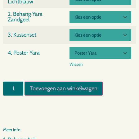
Lichtblauw
2. Behang Yara
Zandgeel
3. Kussenset
4. Poster Yara
Wissen
Toevoegen aan winkelwagen
Meer info