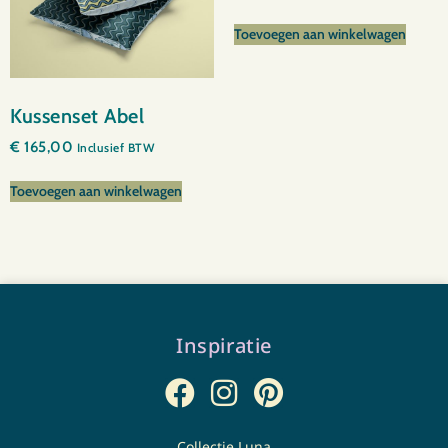
Toevoegen aan winkelwagen
Kussenset Abel
€
165,00
Inclusief BTW
Toevoegen aan winkelwagen
Inspiratie
Collectie Luna