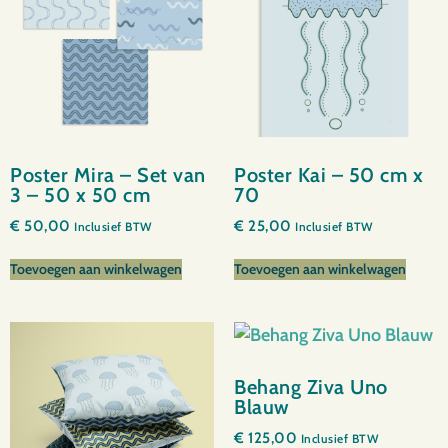
Poster Mira – Set van
Poster Kai – 50 cm x
3 – 50 x 50 cm
70
€
50,00
€
25,00
Inclusief BTW
Inclusief BTW
Toevoegen aan winkelwagen
Toevoegen aan winkelwagen
Behang Ziva Uno
Blauw
€
125,00
Inclusief BTW