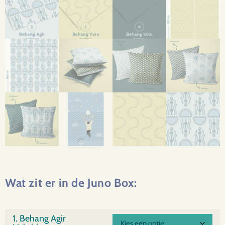
Wat zit er in de Juno Box:
1. Behang Agir