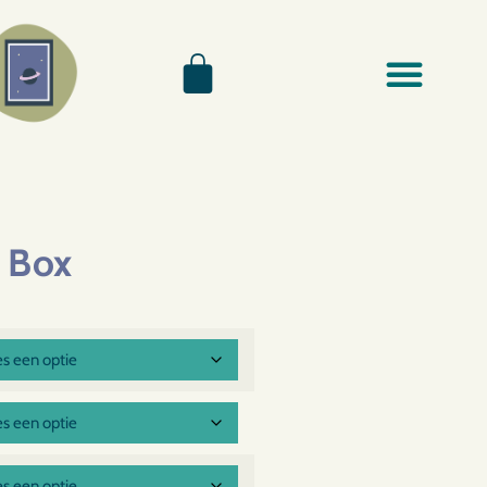
o Box