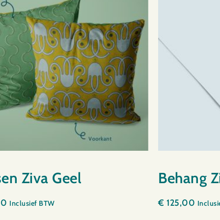
en Ziva Geel
Behang Z
00
€
125,00
Inclusief BTW
Inclus