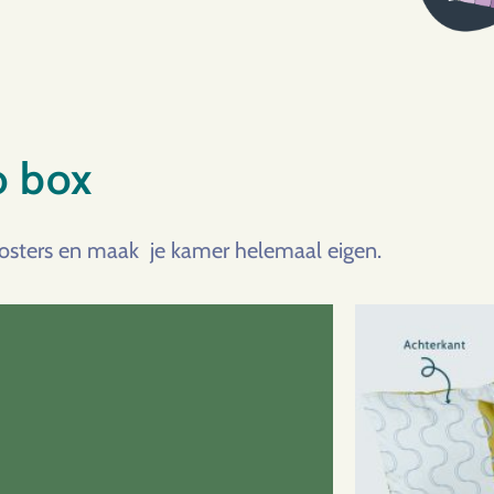
o box
 posters en maak je kamer helemaal eigen.