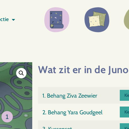
ctie
Wat zit er in de Jun
1. Behang Ziva Zeewier
2. Behang Yara Goudgeel
3. Kussenset