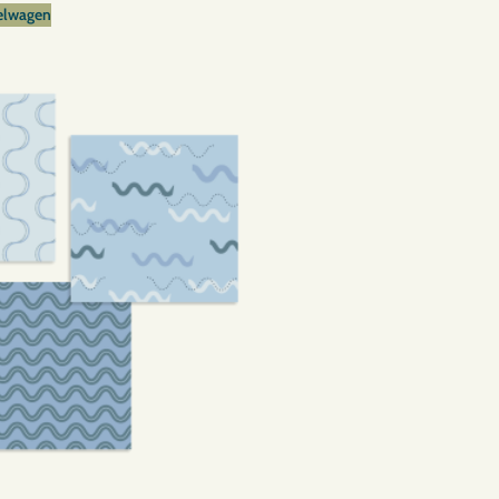
elwagen