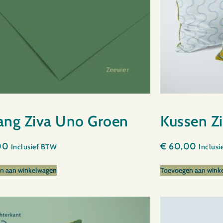
ang Ziva Uno Groen
Kussen Zi
00
€
60,00
Inclusief BTW
Inclus
n aan winkelwagen
Toevoegen aan wink