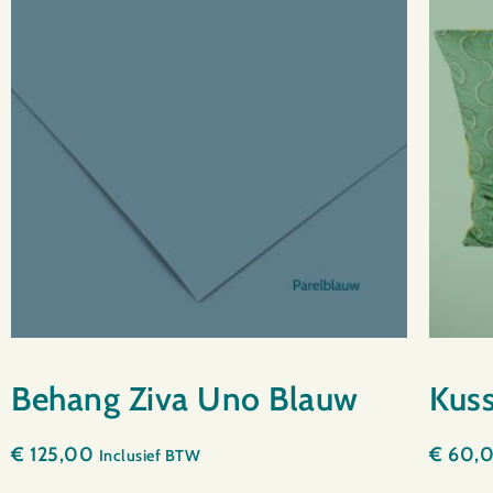
Behang Ziva Uno Blauw
Kuss
€
125,00
€
60,
Inclusief BTW