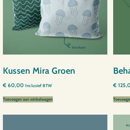
Kussen Mira Groen
Beh
€
60,00
€
125,
Inclusief BTW
Toevoegen aan winkelwagen
Toevoege