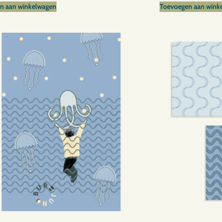
n aan winkelwagen
Toevoegen aan wink