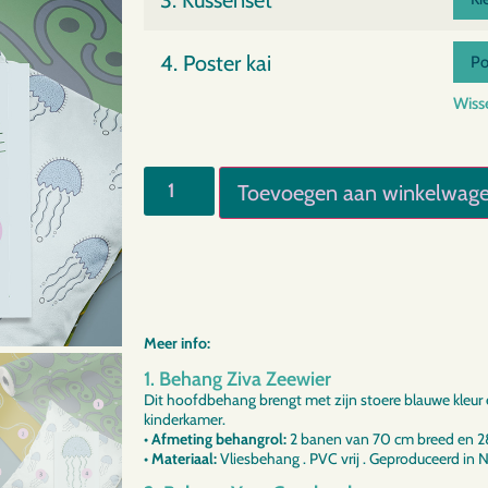
4. Poster kai
Wiss
Toevoegen aan winkelwag
Meer info:
1. Behang Ziva Zeewier
Dit hoofdbehang brengt met zijn stoere blauwe kleur 
kinderkamer.
• Afmeting behangrol:
2 banen van 70 cm breed en 
• Materiaal:
Vliesbehang . PVC vrij . Geproduceerd in 