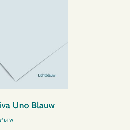
iva Uno Blauw
ief BTW