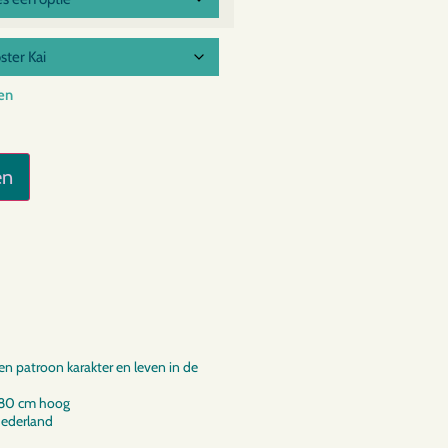
en
en
en patroon karakter en leven in de
280 cm hoog
Nederland