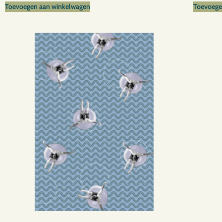
Toevoegen aan winkelwagen
Toevoege