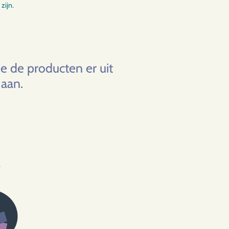
zijn.
e de producten er uit
 aan.