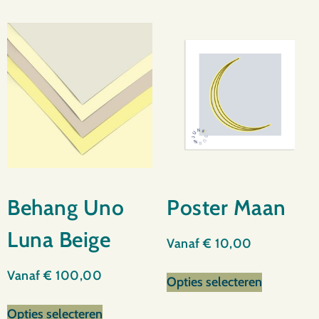
Behang Uno
Poster Maan
Luna Beige
Vanaf
€
10,00
Vanaf
€
100,00
Opties selecteren
Opties selecteren