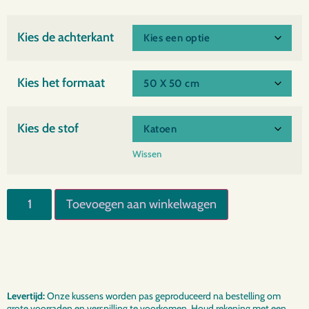
Kies de achterkant
Kies het formaat
Kies de stof
Wissen
Toevoegen aan winkelwagen
Levertijd:
Onze kussens worden pas geproduceerd na bestelling om
grote voorraden en verspilling te voorkomen. Houd rekening met een