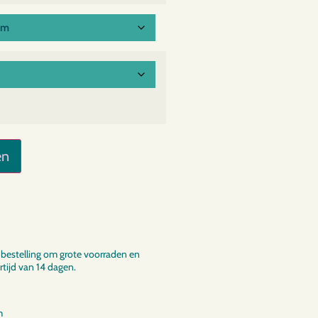
en
bestelling om grote voorraden en
tijd van 14 dagen.
m