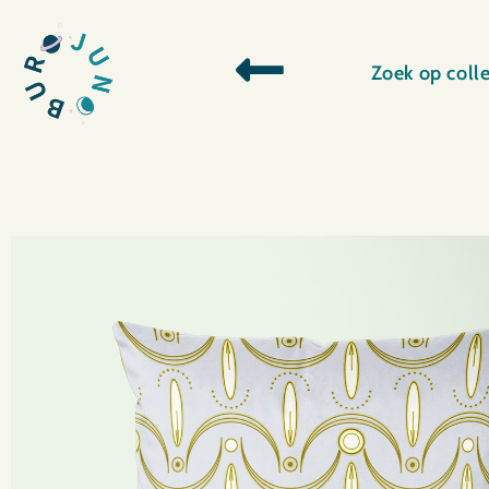
Zoek op colle