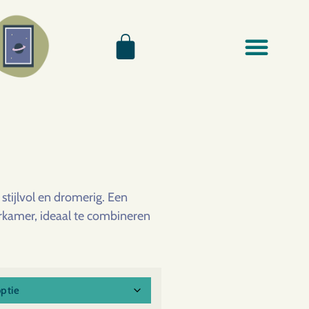
stijlvol en dromerig. Een
erkamer, ideaal te combineren