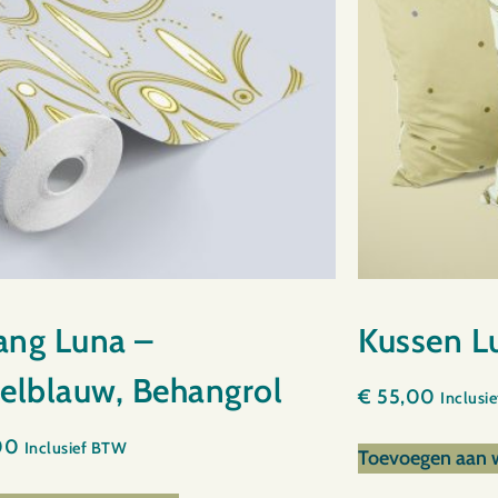
ang Luna –
Kussen L
elblauw, Behangrol
€
55,00
Inclusi
00
Inclusief BTW
Toevoegen aan 