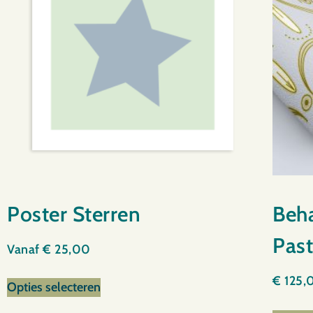
Poster Sterren
Beh
Past
Vanaf
€
25,00
€
125,
Opties selecteren