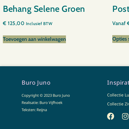
Behang Selene Groen
Pos
€
125,00
Vanaf
Inclusief BTW
Opties 
Toevoegen aan winkelwagen
Buro Juno
Inspira
Collectie L
Copyright © 2023 Buro Juno
Realisatie: Buro Vijfhoek
Collectie Zi
Teksten: Reijna