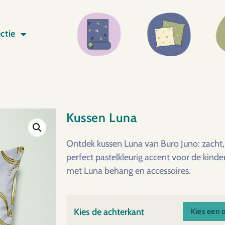
ctie
Kussen Luna
Ontdek kussen Luna van Buro Juno: zacht, 
perfect pastelkleurig accent voor de kind
met Luna behang en accessoires.
Kies de achterkant