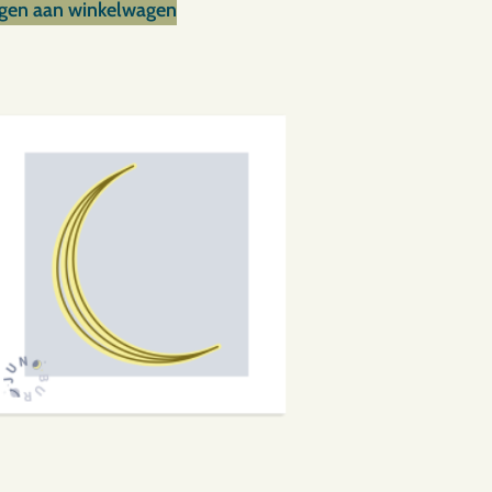
gen aan winkelwagen