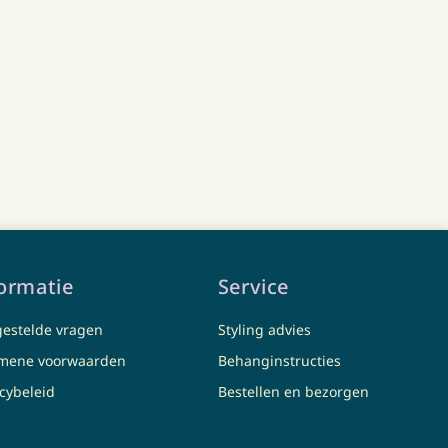
ormatie
Service
gestelde vragen
Styling advies
mene voorwaarden
Behanginstructies
acybeleid
Bestellen en bezorgen