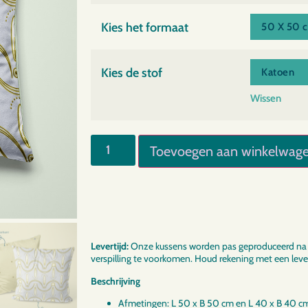
Kies het formaat
Kies de stof
Wissen
Toevoegen aan winkelwag
Levertijd:
Onze kussens worden pas geproduceerd na 
verspilling te voorkomen. Houd rekening met een lever
Beschrijving
Afmetingen: L 50 x B 50 cm en L 40 x B 40 c