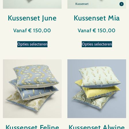
Kussenset June
Kussenset Mia
Vanaf
€
150,00
Vanaf
€
150,00
Opties selecteren
Opties selecteren
Kussenset Feline
Kussenset Alwine