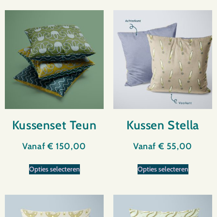
Kussenset Teun
Kussen Stella
Vanaf
€
150,00
Vanaf
€
55,00
Opties selecteren
Opties selecteren