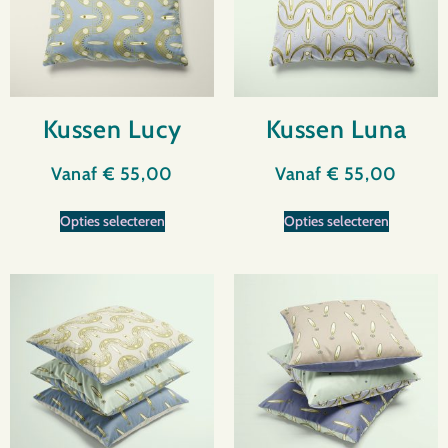
Kussen Lucy
Kussen Luna
Vanaf
€
55,00
Vanaf
€
55,00
Opties selecteren
Opties selecteren