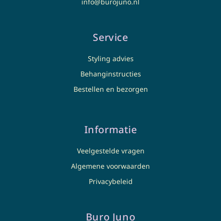
info@burojuno.nl
Service
Styling advies
Behanginstructies
Bestellen en bezorgen
Informatie
Veelgestelde vragen
Algemene voorwaarden
Privacybeleid
Buro Juno